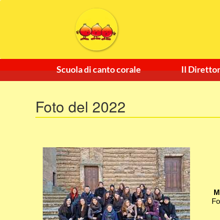
Scuola di canto corale
Il Diretto
Foto del 2022
M
Fo