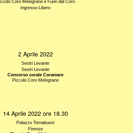
iccolo Coro Melograno e Fuori dal Coro
Ingresso Libero
2 Aprile 2022
Sestri Levante
Sestri Levante
Concorso corale Coramare
Piccolo Coro Melograno
14 Aprile 2022 ore 18.30
Palazzo Tornabuoni
Firenze