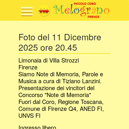
Menu
Foto del 11 Dicembre
2025 ore 20.45
Limonaia di Villa Strozzi
Firenze
Siamo Note di Memoria, Parole e
Musica a cura di Tiziano Lanzini.
Presentazione dei vincitori del
Concorso "Note di Memoria"
Fuori dal Coro, Regione Toscana,
Comune di Firenze Q4, ANED FI,
UNVS FI
Ingresso libero