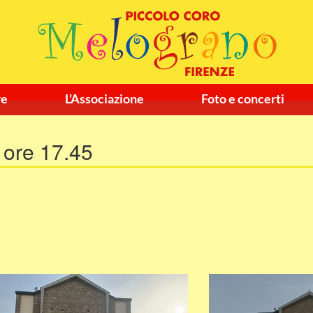
re
L'Associazione
Foto e concerti
 ore 17.45