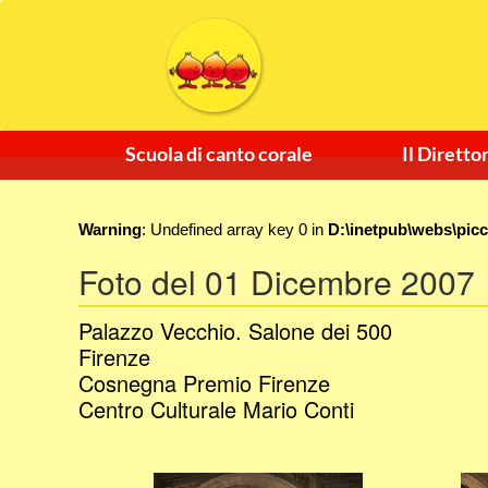
Scuola di canto corale
Il Diretto
Warning
: Undefined array key 0 in
D:\inetpub\webs\pic
Foto del 01 Dicembre 2007
Palazzo Vecchio. Salone dei 500
Firenze
Cosnegna Premio Firenze
Centro Culturale Mario Conti